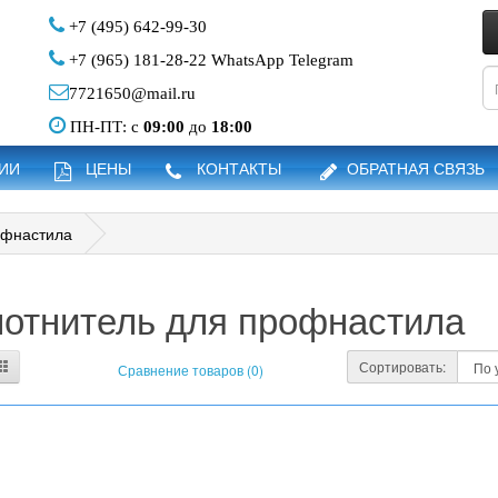
+7 (495) 642-99-30
+7 (965) 181-28-22
WhatsApp
Telegram
7721650@mail.ru
ПН-ПТ: с
09:00
до
18:00
ЦИИ
ЦЕНЫ
КОНТАКТЫ
ОБРАТНАЯ СВЯЗЬ
офнастила
отнитель для профнастила
Сортировать:
Сравнение товаров (0)