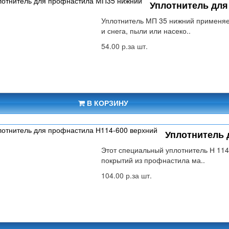
Уплотнитель дл
Уплотнитель МП 35 нижний применяе
и снега, пыли или насеко..
54.00 р.за шт.
В КОРЗИНУ
Уплотнитель 
Этот специальный уплотнитель Н 11
покрытий из профнастила ма..
104.00 р.за шт.