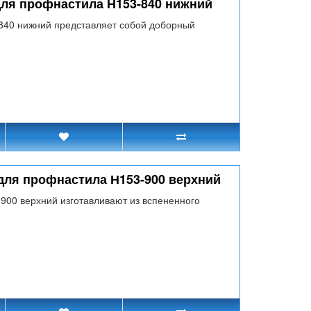
для профнастила Н153-840 нижний
840 нижний представляет собой доборный
для профнастила Н153-900 верхний
900 верхний изготавливают из вспененного