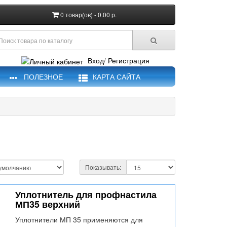
0 товар(ов) - 0.00 р.
Вход
/
Регистрация
ПОЛЕЗНОЕ
КАРТА САЙТА
Показывать:
Уплотнитель для профнастила
МП35 верхний
Уплотнители МП 35 применяются для