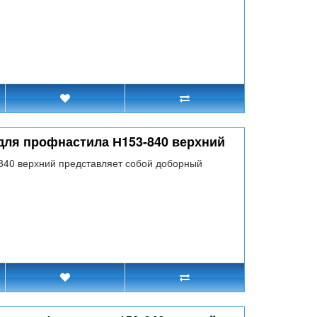
для профнастила Н153-840 верхний
840 верхний представляет собой доборный