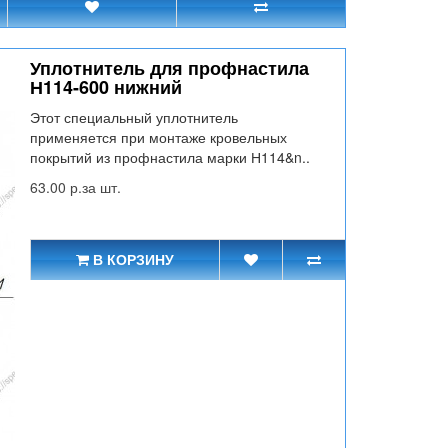
Уплотнитель для профнастила
Н114-600 нижний
Этот специальный уплотнитель
применяется при монтаже кровельных
покрытий из профнастила марки Н114&n..
63.00 р.за шт.
В КОРЗИНУ