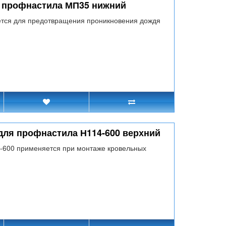
я профнастила МП35 нижний
тся для предотвращения проникновения дождя
для профнастила Н114-600 верхний
4-600 применяется при монтаже кровельных