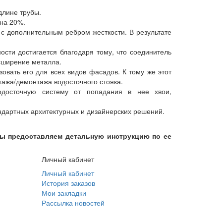
длине трубы.
на 20%.
с дополнительным ребром жесткости. В результате
ости достигается благодаря тому, что соединитель
сширение металла.
овать его для всех видов фасадов. К тому же этот
тажа/демонтажа водосточного стояка.
одосточную систему от попадания в нее хвои,
ндартных архитектурных и дизайнерских решений.
мы предоставляем детальную инструкцию по ее
Личный кабинет
Личный кабинет
История заказов
Мои закладки
Рассылка новостей