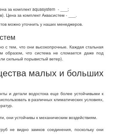
ена за комплект aquasystem - ___;
). Цена за комплект Аквасистем - ___.
тов можно уточнить у наших менеджеров.
истем
но с тем, что они высокопрочные. Каждая стальная
им образом, что система не сломается даже под
 или сильный порывистый ветер).
ества малых и больших
нты и детали водостока еще более устойчивыми к
использовать в различных климатических условиях,
ратур.
ти, они устойчивы к механическим воздействиям.
труб не видно замков соединения, поскольку они