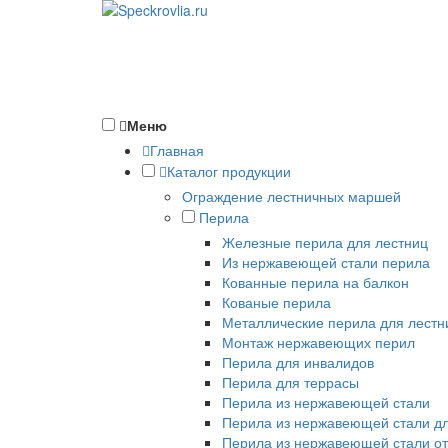
Меню
Главная
Каталог продукции
Ограждение лестничных маршей
Перила
Железные перила для лестниц
Из нержавеющей стали перила
Кованные перила на балкон
Кованые перила
Металлические перила для лестн
Монтаж нержавеющих перил
Перила для инвалидов
Перила для террасы
Перила из нержавеющей стали
Перила из нержавеющей стали дл
Перила из нержавеющей стали от