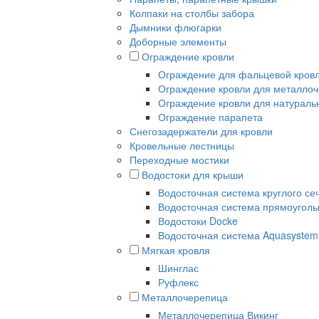
Колпаки на столбы забора
Дымники флюгарки
Доборные элементы
Ограждение кровли
Ограждение для фальцевой кров
Ограждение кровли для металлоч
Ограждение кровли для натураль
Ограждение парапета
Снегозадержатели для кровли
Кровельные лестницы
Переходные мостики
Водостоки для крыши
Водосточная система круглого се
Водосточная система прямоуголь
Водостоки Docke
Водосточная система Aquasystem
Мягкая кровля
Шинглас
Руфлекс
Металлочерепица
Металлочерепица Викинг