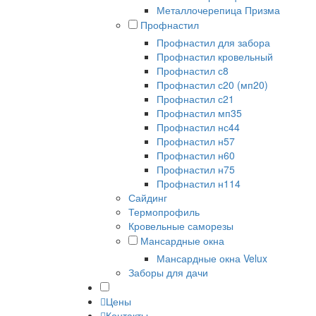
Металлочерепица Призма
Профнастил
Профнастил для забора
Профнастил кровельный
Профнастил с8
Профнастил с20 (мп20)
Профнастил с21
Профнастил мп35
Профнастил нс44
Профнастил н57
Профнастил н60
Профнастил н75
Профнастил н114
Сайдинг
Термопрофиль
Кровельные саморезы
Мансардные окна
Мансардные окна Velux
Заборы для дачи
Цены
Контакты