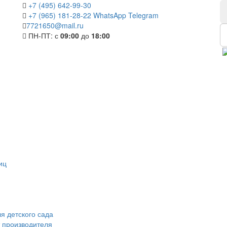
+7 (495) 642-99-30
+7 (965) 181-28-22
WhatsApp
Telegram
7721650@mail.ru
ПН-ПТ: с
09:00
до
18:00
иц
я детского сада
 производителя